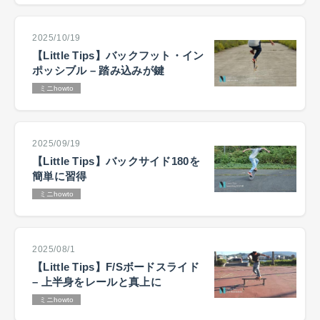
2025/10/19
【Little Tips】バックフット・イン
ポッシブル – 踏み込みが鍵
ミニhowto
2025/09/19
【Little Tips】バックサイド180を
簡単に習得
ミニhowto
2025/08/1
【Little Tips】F/Sボードスライド
– 上半身をレールと真上に
ミニhowto