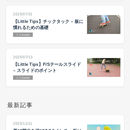
2025/07/31
【Little Tips】チックタック – 板に
慣れるための基礎
ミニhowto
2025/07/13
【Little Tips】F/Sテールスライド
– スライドのポイント
ミニhowto
最新記事
2025/12/11