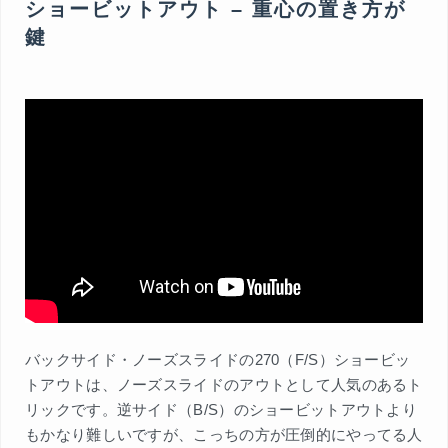
ショービットアウト – 重心の置き方が
鍵
バックサイド・ノーズスライドの270（F/S）ショービッ
トアウトは、ノーズスライドのアウトとして人気のあるト
リックです。逆サイド（B/S）のショービットアウトより
もかなり難しいですが、こっちの方が圧倒的にやってる人