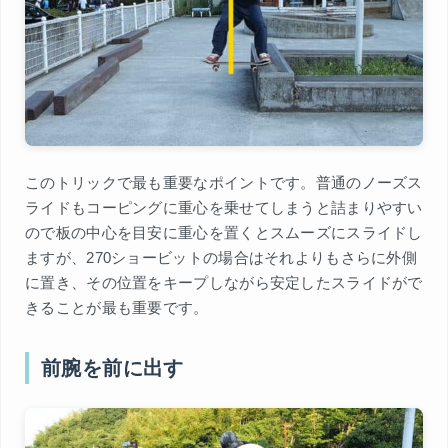
このトリックで最も重要なポイントです。普通のノーズス
ライドもコーピングに重心を乗せてしまうと詰まりやすい
ので板の中心を目安に重心を置くとスムーズにスライドし
ますが、270ショービットの場合はそれよりもさらに外側
に置き、その位置をキープしながら安定したスライドがで
きることが最も重要です。
前腕を前に出す