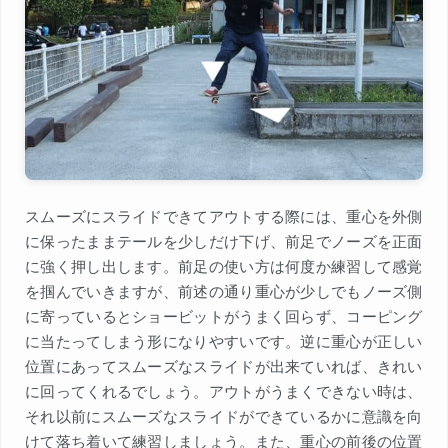
スムーズにスライドできてアウトする際には、重心を外側
に保ったままテールを少しだけ下げ、前足でノーズを正面
に強く押し出します。前足の使い方は何度か練習して感覚
を掴んでいきますが、前述の通り重心が少しでもノーズ側
に寄っているとショービットがうまく回らず、コーピング
に当たってしまう形になりやすいです。逆に重心が正しい
位置にあってスムーズなスライドが出来ていれば、きれい
に回ってくれるでしょう。アウトがうまくできない時は、
それ以前にスムーズなスライドができているかに意識を向
けて落ち着いて練習しましょう。また、重心の前後の位置