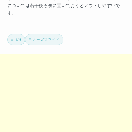
については若干後ろ側に置いておくとアウトしやすいで
す。
B/S
ノーズスライド