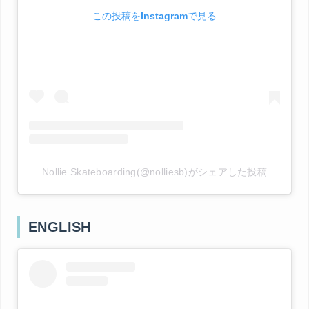
この投稿をInstagramで見る
Nollie Skateboarding(@nolliesb)がシェアした投稿
ENGLISH