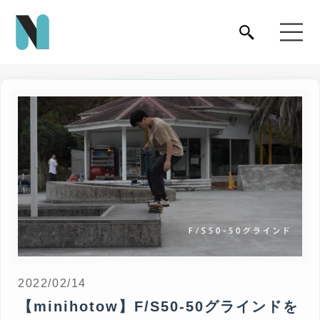
2022/02/14
【minihotow】F/S50-50グラインドを