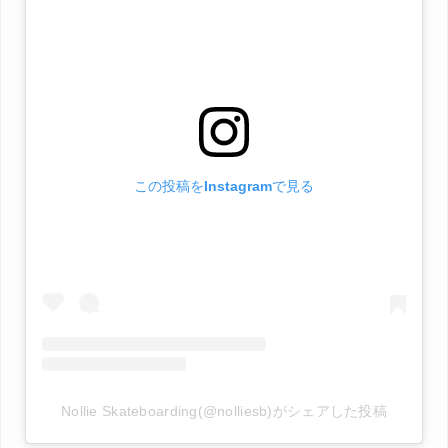
この投稿をInstagramで見る
Nollie Skateboarding(@nolliesb)がシェアした投稿