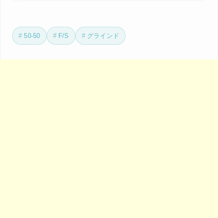
50-50
F/S
グラインド