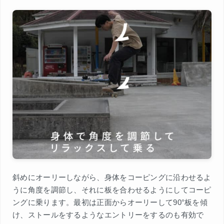
斜めにオーリーしながら、身体をコーピングに沿わせるよ
うに角度を調節し、それに板を合わせるようにしてコーピ
ングに乗ります。最初は正面からオーリーして90°板を傾
け、ストールをするようなエントリーをするのも有効で