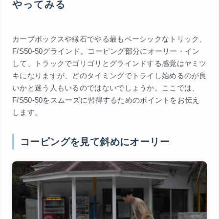
やってみる
カーブボックスや縁石でやる最もベーシックなトリック、
F/S50-50グラインド。コーピング部分にオーリー・イン
して、トラックでゴリゴリとグラインドする感覚はヤミツ
キになりますが、どのタイミングでトライし始めるのが良
いかと迷う人もいるのではないでしょうか。ここでは、
F/S50-50をスムーズに習得するためのポイントをお伝え
します。
コーピングを見て斜めにオーリー