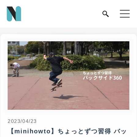
2023/04/23
【minihowto】ちょっとずつ習得 バッ