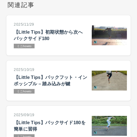
関連記事
2025/11/29
【Little Tips】初期状態から次へ
バックサイド180
ミニhowto
2025/10/19
【Little Tips】バックフット・イン
ポッシブル – 踏み込みが鍵
ミニhowto
2025/09/19
【Little Tips】バックサイド180を
簡単に習得
ミニhowto