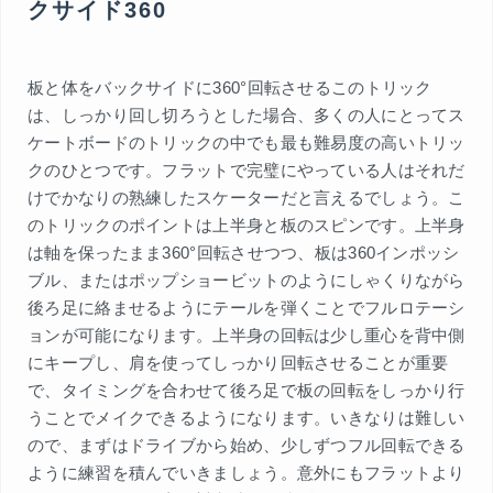
クサイド360
板と体をバックサイドに360°回転させるこのトリック
は、しっかり回し切ろうとした場合、多くの人にとってス
ケートボードのトリックの中でも最も難易度の高いトリッ
クのひとつです。フラットで完璧にやっている人はそれだ
けでかなりの熟練したスケーターだと言えるでしょう。こ
のトリックのポイントは上半身と板のスピンです。上半身
は軸を保ったまま360°回転させつつ、板は360インポッシ
ブル、またはポップショービットのようにしゃくりながら
後ろ足に絡ませるようにテールを弾くことでフルロテーシ
ョンが可能になります。上半身の回転は少し重心を背中側
にキープし、肩を使ってしっかり回転させることが重要
で、タイミングを合わせて後ろ足で板の回転をしっかり行
うことでメイクできるようになります。いきなりは難しい
ので、まずはドライブから始め、少しずつフル回転できる
ように練習を積んでいきましょう。意外にもフラットより