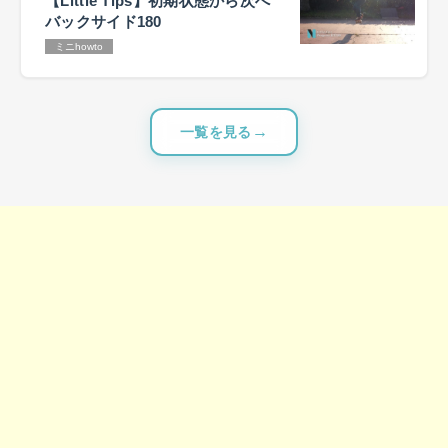
【Little Tips】初期状態から次へ
バックサイド180
ミニhowto
一覧を見る