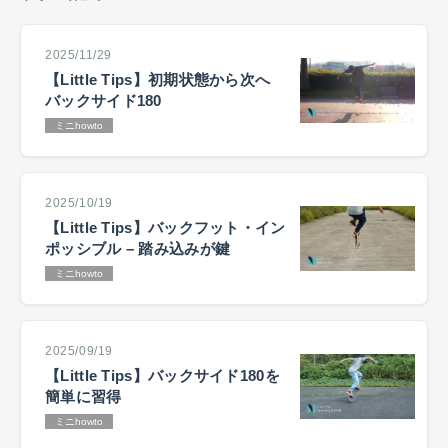
2025/11/29
【Little Tips】初期状態から次へ
バックサイド180
ミニhowto
2025/10/19
【Little Tips】バックフット・イン
ポッシブル – 踏み込みが鍵
ミニhowto
2025/09/19
【Little Tips】バックサイド180を
簡単に習得
ミニhowto