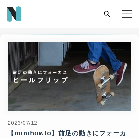
2023/07/12
【minihowto】前足の動きにフォーカ