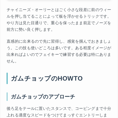
チャイニーズ・オーリーとはごく小さな段差に前のウィー
ルを押し当てることによって板を浮かせるトリックです。
やり方は見た目通りで、重心を保ったまま前足でノーズを
前方に勢い良く押します。
直感的に出来るので先に習得し、感覚を掴んでおきましょ
う。この技も使いどころは多いです。ある程度イメージが
出来ればよいのでフェイキーで練習する必要は特にありま
せん。
ガムチョップのHOWTO
ガムチョップのアプローチ
後ろ足をテールに置いたスタンスで、コーピングまで十分
上れる適度なスピードをつけてまっすぐエントリーしま