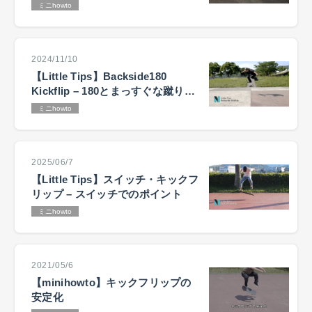
え
ミニhowto
2024/11/10
【Little Tips】Backside180
Kickflip – 180とまっすぐな蹴り抜
き
ミニhowto
2025/06/7
【Little Tips】スイッチ・キックフ
リップ – スイッチでのポイント
ミニhowto
2021/05/6
【minihowto】キックフリップの
安定化