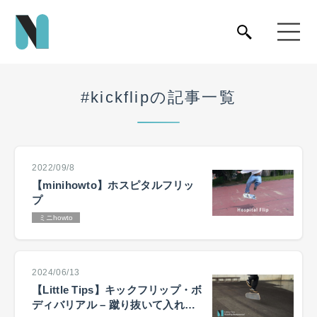
#kickflipの記事一覧
2022/09/8
【minihowto】ホスピタルフリッ
プ
ミニhowto
2024/06/13
【Little Tips】キックフリップ・ボ
ディバリアル – 蹴り抜いて入れ替