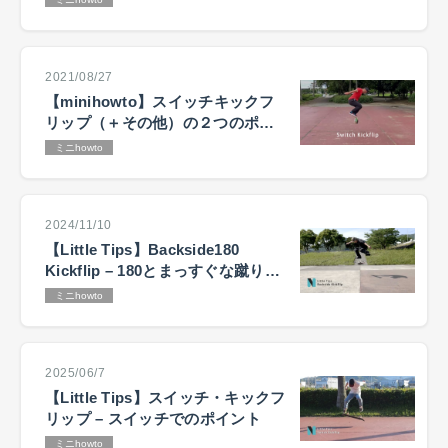
2021/08/27
【minihowto】スイッチキックフ
リップ（＋その他）の２つのポイ
ント
ミニhowto
2024/11/10
【Little Tips】Backside180
Kickflip – 180とまっすぐな蹴り抜
き
ミニhowto
2025/06/7
【Little Tips】スイッチ・キックフ
リップ – スイッチでのポイント
ミニhowto