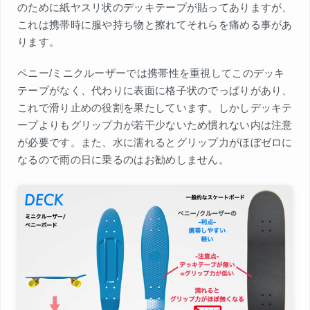
のために紙ヤスリ状のデッキテープが貼ってありますが、
これは携帯時に服や持ち物と擦れてそれらを痛める事があ
ります。
ペニー/ミニクルーザーでは携帯性を重視してこのデッキ
テープがなく、代わりに表面に格子状のでっぱりがあり、
これで滑り止めの役割を果たしています。しかしデッキテ
ープよりもグリップ力が若干少ないため慣れない内は注意
が必要です。また、水に濡れるとグリップ力がほぼゼロに
なるので雨の日に乗るのはお勧めしません。