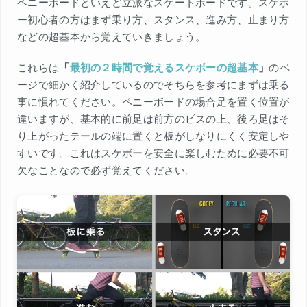
ペニーボードといえど立派なスケートボードです。スケボ
ー初心者の方はまず乗り方、スタンス、進み方、止まり方
などの超基本から覚えていきましょう。
これらは
「
最初の２時間で覚えるスケボーの超基本
」
のペ
ージで細かく紹介しているのでそちらを参考にまずは乗る
事に慣れてください。ペニーボードの場合足を置く位置が
違いますが、基本的に前足は前方のビスの上、後ろ足はそ
り上がったテールの端に置くと板がしなりにくく安定しや
すいです。これはスケボーを安全に楽しむために必要不可
欠なことなので必ず覚えてください。