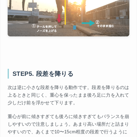
STEP5. 段差を降りる
次は逆に小さな段差を降りる動作です。段差を降りるのは
上るときと同じく、重心を保ったまま後ろ足に力を入れて
少しだけ前を浮かせて下ります。
重心が前に傾きすぎても後ろに傾きすぎてもバランスを崩
しやすいので注意しましょう。あまり高い場所だと詰まり
やすいので、あくまで10〜15cm程度の段差で行うように