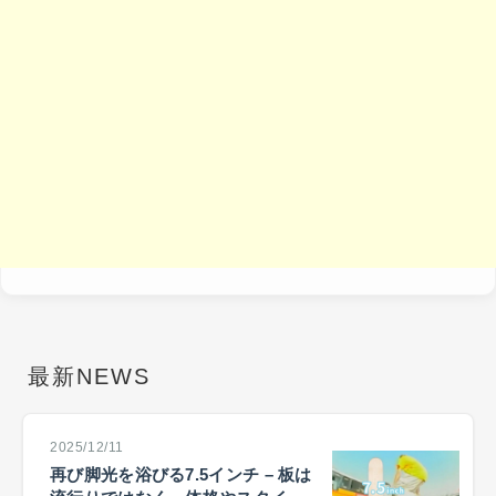
最新NEWS
2025/12/11
再び脚光を浴びる7.5インチ – 板は