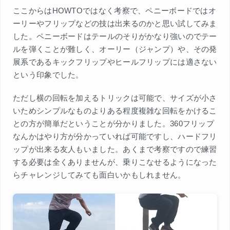
ここからはHOWTOではなく考察で、ペニーボードではオ
ーリーやフリップなどの技は出来るのかと思い試してみま
した。ペニーボードはテールのそりがかなり強いのでテー
ルを弾くことが難しく、オーリー（ジャンプ）や、その発
展系であるキックフリップやヒールフリップには適さない
という印象でした。
ただし横の回転を加えるトリックは可能で、サイズが小さ
いためシンプルなものよりある程度複雑な回転をかけるこ
との方が簡単だということが分かりました。360フリップ
なんかはやり方が分かっていれば可能ですし、ハードフリ
ップが出来る友人もいました。あくまで考察ですので練習
する必要は全くありませんが、乗りこなせるようになった
らチャレンジしてみても面白いかもしれません。