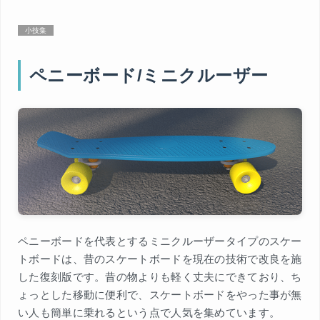
小技集
ペニーボード/ミニクルーザー
ペニーボードを代表とするミニクルーザータイプのスケー
トボードは、昔のスケートボードを現在の技術で改良を施
した復刻版です。昔の物よりも軽く丈夫にできており、ち
ょっとした移動に便利で、スケートボードをやった事が無
い人も簡単に乗れるという点で人気を集めています。