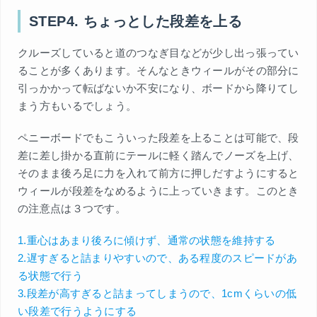
STEP4. ちょっとした段差を上る
クルーズしていると道のつなぎ目などが少し出っ張ってい
ることが多くあります。そんなときウィールがその部分に
引っかかって転ばないか不安になり、ボードから降りてし
まう方もいるでしょう。
ペニーボードでもこういった段差を上ることは可能で、段
差に差し掛かる直前にテールに軽く踏んでノーズを上げ、
そのまま後ろ足に力を入れて前方に押しだすようにすると
ウィールが段差をなめるように上っていきます。このとき
の注意点は３つです。
1.重心はあまり後ろに傾けず、通常の状態を維持する
2.遅すぎると詰まりやすいので、ある程度のスピードがあ
る状態で行う
3.段差が高すぎると詰まってしまうので、1cmくらいの低
い段差で行うようにする