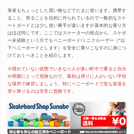
筆者もちょっとした買い物などでたまに使います。携帯す
ること、滑ることを目的に作られているので一般的なスケ
ートボードとは少し使い勝手が違いますが基本的な乗り方
はほぼ同じです。ここではスケーターの視点から、スケボ
ー未経験という方でもペニーボード/ミニクルーザー（*以
下ペニーボードとします）を安全に乗りこなすのに身につ
けておくべきことを紹介します。
※慣れていない状態でいきなり人が多い町中で乗ると自分
や周囲にとって危険なので、最初は周りに人がいない平坦
な場所で練習しましょう。特にペニーボードで急な坂道を
滑り降りるのは非常に危険です。