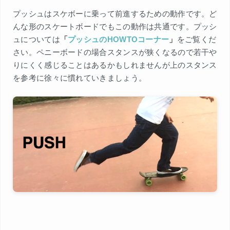
プッシュはスケボーに乗って前進するための動作です。ど
んな形のスケートボードでもこの動作は共通です。プッシ
ュについては
「
プッシュのHOWTOコーナー
」
をご覧くだ
さい。ペニーボードの場合スタンスが狭くなるので若干や
りにくく感じることはあるかもしれませんが上のスタンス
を参考に徐々に慣れていきましょう。