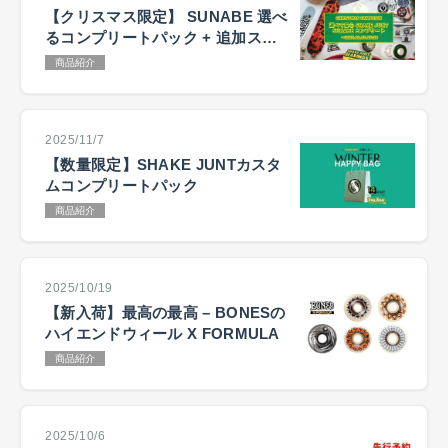
【クリスマス限定】 SUNABE 選べ
るコンプリートパック + 追加ステ
ッカーキャンペーン
商品紹介
2025/11/7
【数量限定】SHAKE JUNTカスタ
ムコンプリートパック
商品紹介
2025/10/19
【新入荷】最高の最高 – BONESの
ハイエンドウィール X FORMULA
商品紹介
2025/10/6