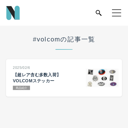
#volcomの記事一覧
2025/02/6
【超レア含む多数入荷】
VOLCOMステッカー
商品紹介