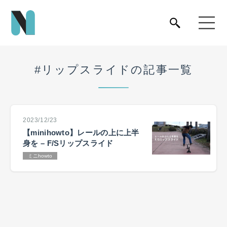
#リップスライドの記事一覧
2023/12/23
【minihowto】レールの上に上半
身を – F/Sリップスライド
ミニhowto