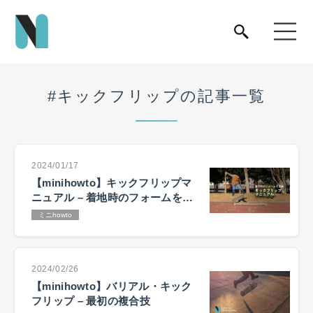
#キックフリップの記事一覧
2024/01/17
【minihowto】キックフリップマ
ニュアル – 着地時のフォームを意
識
ミニhowto
2024/02/26
【minihowto】バリアル・キック
フリップ – 最初の複合技