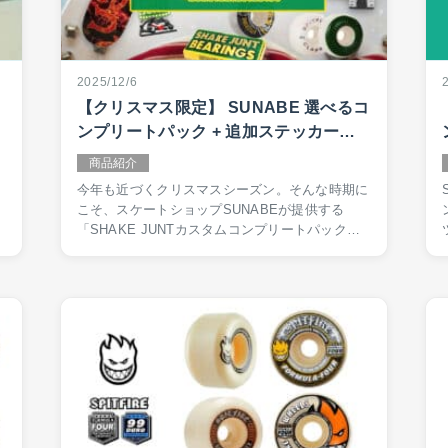
2025/12/6
【クリスマス限定】 SUNABE 選べるコ
ンプリートパック + 追加ステッカーキ
ャンペーン
商品紹介
今年も近づくクリスマスシーズン。そんな時期に
こそ、スケートショップSUNABEが提供する
「SHAKE JUNTカスタムコンプリートパック」
を当サイト経由でご購入いただいたお客様に、さ
らなるステッカーをプレゼントする特典を追加し
た特大キャン…