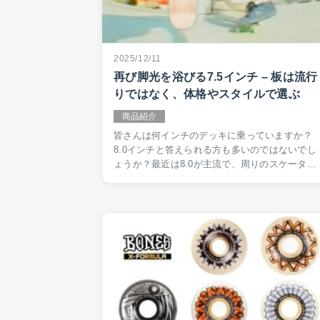
2025/12/11
再び脚光を浴びる7.5インチ – 板は流行
りではなく、体格やスタイルで選ぶ
商品紹介
皆さんは何インチのデッキに乗っていますか？
8.0インチと答えられる方も多いのではないでし
ょうか？最近は8.0が主流で、周りのスケーター
に合わせてなんとなく8.0インチを選んだという
方もいると思います。実は8.0というのは昔はか
なり太いサイ…