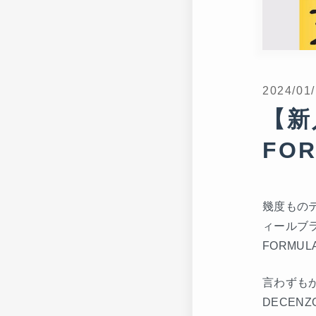
2024/01
【新
FO
幾度もの
ィールブラ
FORMU
言わずもが
DECEN