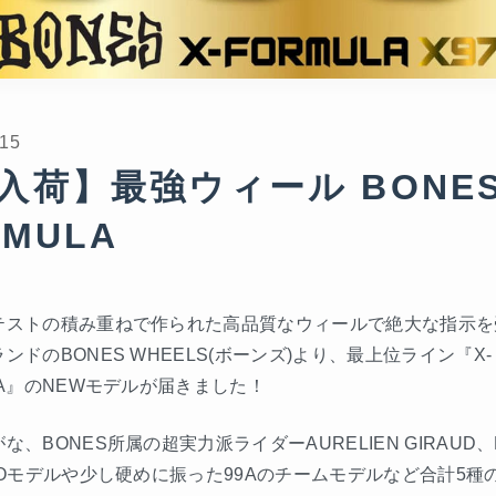
/15
入荷】最強ウィール BONES 
RMULA
テストの積み重ねで作られた高品質なウィールで絶大な指示を
ンドのBONES WHEELS(ボーンズ)より、最上位ライン『X-
LA』のNEWモデルが届きました！
な、BONES所属の超実力派ライダーAURELIEN GIRAUD、
ZOモデルや少し硬めに振った99Aのチームモデルなど合計5種