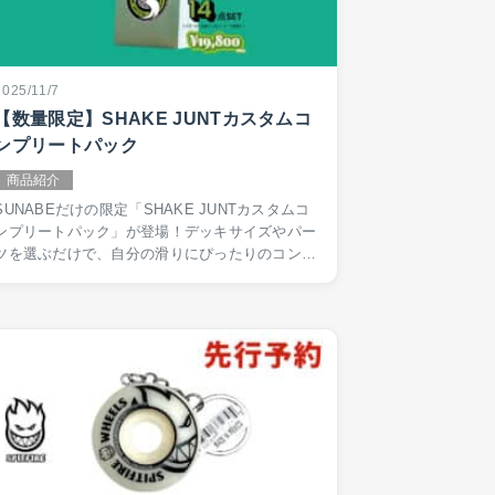
2025/11/7
【数量限定】SHAKE JUNTカスタムコ
ンプリートパック
商品紹介
SUNABEだけの限定「SHAKE JUNTカスタムコ
ンプリートパック」が登場！デッキサイズやパー
ツを選ぶだけで、自分の滑りにぴったりのコンプ
リートを組むことができます。 ベアリングとハ
ードウェアはSHAKE JUNT製、デッキ、グ…