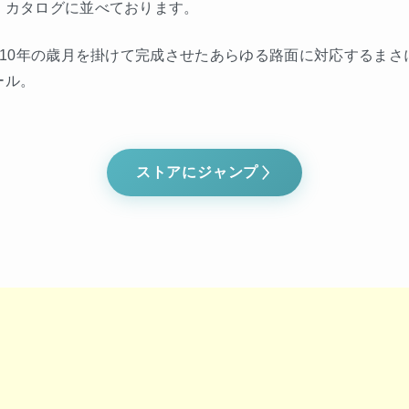
くカタログに並べております。
Sが10年の歳月を掛けて完成させたあらゆる路面に対応するまさ
ール。
ストアにジャンプ