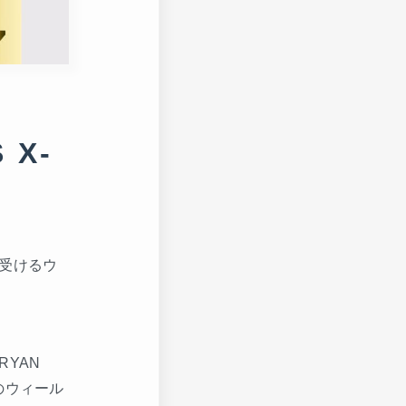
X-
受けるウ
RYAN
のウィール