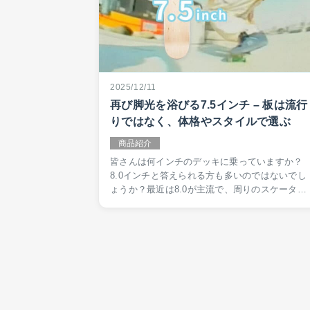
2025/12/11
再び脚光を浴びる7.5インチ – 板は流行
りではなく、体格やスタイルで選ぶ
商品紹介
皆さんは何インチのデッキに乗っていますか？
8.0インチと答えられる方も多いのではないでし
ょうか？最近は8.0が主流で、周りのスケーター
に合わせてなんとなく8.0インチを選んだという
方もいると思います。実は8.0というのは昔はか
なり太いサイ…