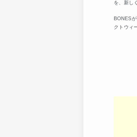
を、新し
BONE
クトウィ