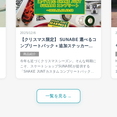
2025/12/6
【クリスマス限定】 SUNABE 選べるコ
ンプリートパック + 追加ステッカーキ
ャンペーン
商品紹介
今年も近づくクリスマスシーズン。そんな時期に
h
こそ、スケートショップSUNABEが提供する
「SHAKE JUNTカスタムコンプリートパック」
を当サイト経由でご購入いただいたお客様に、さ
らなるステッカーをプレゼントする特典を追加し
た特大キャン…
一覧を見る